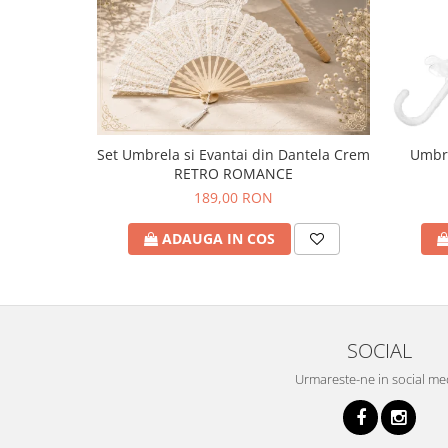
Set Umbrela si Evantai din Dantela Crem
Umbre
RETRO ROMANCE
189,00 RON
ADAUGA IN COS
SOCIAL
Urmareste-ne in social me