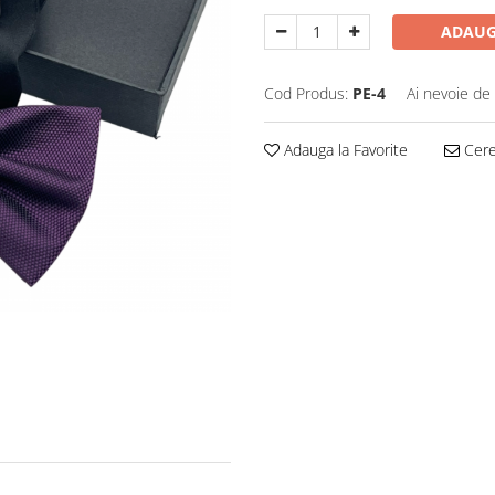
ADAUG
Cod Produs:
PE-4
Ai nevoie de 
Adauga la Favorite
Cere 