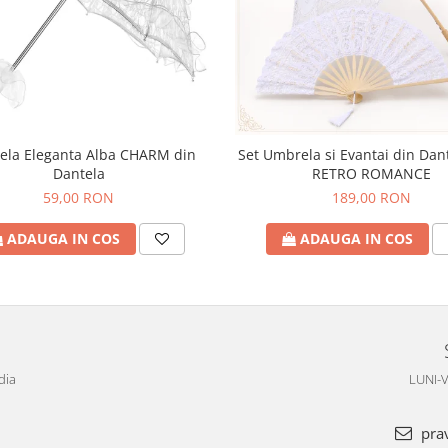
la Eleganta Alba CHARM din
Set Umbrela si Evantai din Dan
Dantela
RETRO ROMANCE
59,00 RON
189,00 RON
ADAUGA IN COS
ADAUGA IN COS
dia
LUNI-V
pra