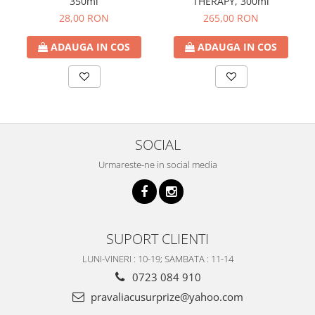
350ml
THERAPY, 300ml
28,00 RON
265,00 RON
ADAUGA IN COS
ADAUGA IN COS
SOCIAL
Urmareste-ne in social media
SUPORT CLIENTI
LUNI-VINERI : 10-19; SAMBATA : 11-14
0723 084 910
pravaliacusurprize@yahoo.com