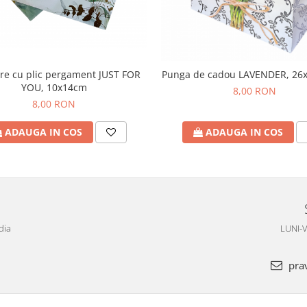
tare cu plic pergament JUST FOR
Punga de cadou LAVENDER, 26
YOU, 10x14cm
8,00 RON
8,00 RON
ADAUGA IN COS
ADAUGA IN COS
dia
LUNI-V
pra