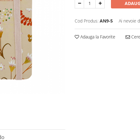
ADAUG
Cod Produs:
AN9-5
Ai nevoie d
Adauga la Favorite
Cere 
do