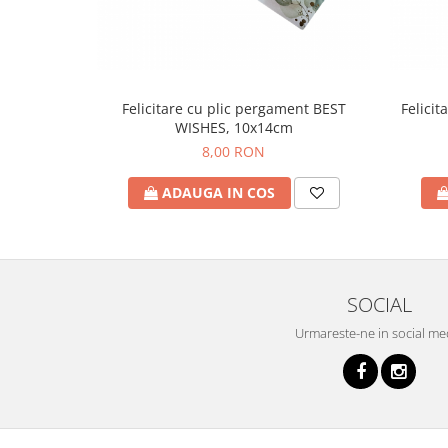
Felici
Felicitare cu plic pergament BEST
WISHES, 10x14cm
8,00 RON
ADAUGA IN COS
SOCIAL
Urmareste-ne in social me