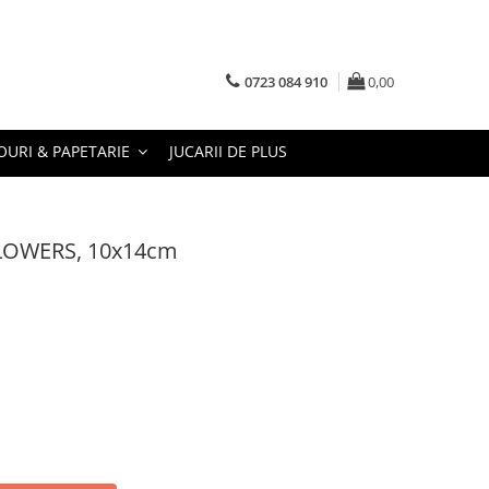
0723 084 910
0,00
URI & PAPETARIE
JUCARII DE PLUS
FLOWERS, 10x14cm