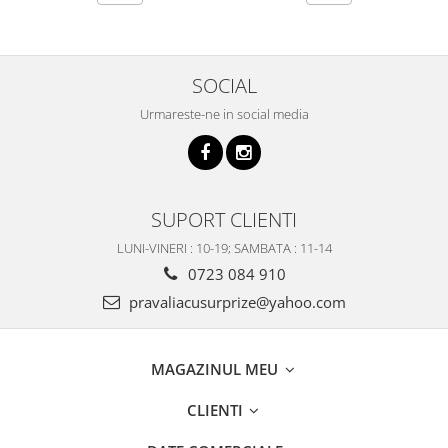
SOCIAL
Urmareste-ne in social media
SUPORT CLIENTI
LUNI-VINERI : 10-19; SAMBATA : 11-14
0723 084 910
pravaliacusurprize@yahoo.com
MAGAZINUL MEU
CLIENTI