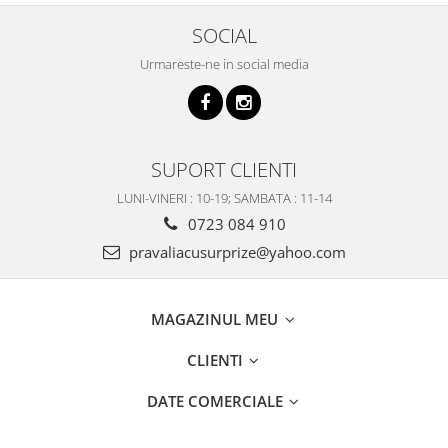
SOCIAL
Urmareste-ne in social media
SUPORT CLIENTI
LUNI-VINERI : 10-19; SAMBATA : 11-14
0723 084 910
pravaliacusurprize@yahoo.com
MAGAZINUL MEU
CLIENTI
DATE COMERCIALE