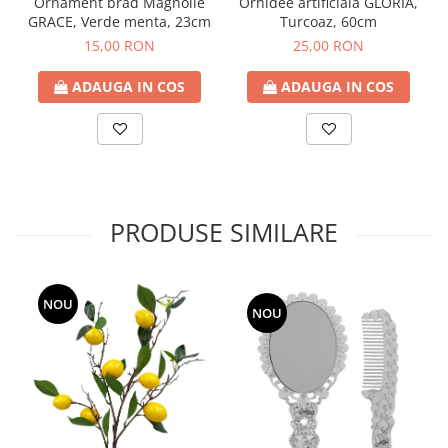
Ornament brad Magnolie
Orhidee artificiala GLORIA,
GRACE, Verde menta, 23cm
Turcoaz, 60cm
15,00 RON
25,00 RON
ADAUGA IN COS
ADAUGA IN COS
PRODUSE SIMILARE
NOU
NOU