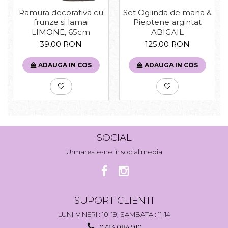
Set Oglinda de mana &
Ramura decorativa cu
Pieptene argintat
frunze si lamai
ABIGAIL
LIMONE, 65cm
125,00 RON
39,00 RON
ADAUGA IN COS
ADAUGA IN COS
SOCIAL
Urmareste-ne in social media
SUPORT CLIENTI
LUNI-VINERI : 10-19; SAMBATA : 11-14
0723 084 910