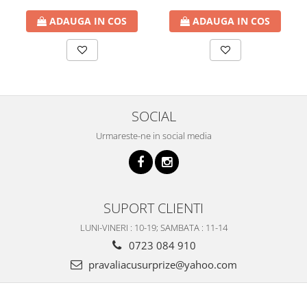
ADAUGA IN COS
ADAUGA IN COS
SOCIAL
Urmareste-ne in social media
SUPORT CLIENTI
LUNI-VINERI : 10-19; SAMBATA : 11-14
0723 084 910
pravaliacusurprize@yahoo.com