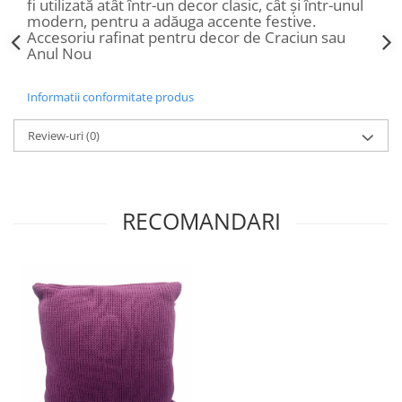
fi utilizată atât într-un decor clasic, cât și într-unul
modern, pentru a adăuga accente festive.
Accesoriu rafinat pentru decor de Craciun sau
Anul Nou
Informatii conformitate produs
Review-uri
(0)
RECOMANDARI