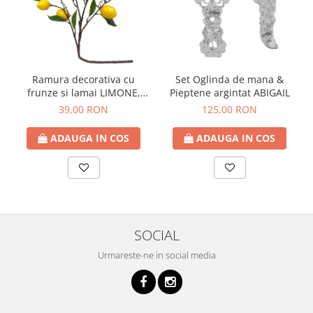
Ramura decorativa cu
Set Oglinda de mana &
frunze si lamai LIMONE,
Pieptene argintat ABIGAIL
65cm
39,00 RON
125,00 RON
ADAUGA IN COS
ADAUGA IN COS
SOCIAL
Urmareste-ne in social media