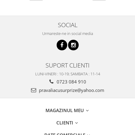
SOCIAL
Urmareste-ne in social media
SUPORT CLIENTI
LUNI-VINERI : 10-19; SAMBATA : 11-14
0723 084 910
pravaliacusurprize@yahoo.com
MAGAZINUL MEU
CLIENTI