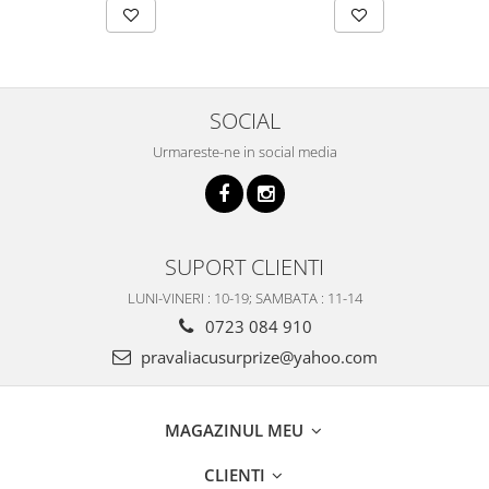
SOCIAL
Urmareste-ne in social media
SUPORT CLIENTI
LUNI-VINERI : 10-19; SAMBATA : 11-14
0723 084 910
pravaliacusurprize@yahoo.com
MAGAZINUL MEU
CLIENTI