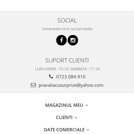
SOCIAL
Urmareste-ne in social media
SUPORT CLIENTI
LUNI-VINERI : 10-19; SAMBATA : 11-14
0723 084 910
pravaliacusurprize@yahoo.com
MAGAZINUL MEU
CLIENTI
DATE COMERCIALE