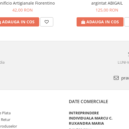
nificio Artigianale Fiorentino
argintat ABIGAIL
42,00 RON
125,00 RON
ADAUGA IN COS
ADAUGA IN COS
dia
LUNI-V
pra
DATE COMERCIALE
 Plata
INTREPRINDERE
INDIVIDUALA MARCU C.
e Retur
RUXANDRA MARIA
Produselor