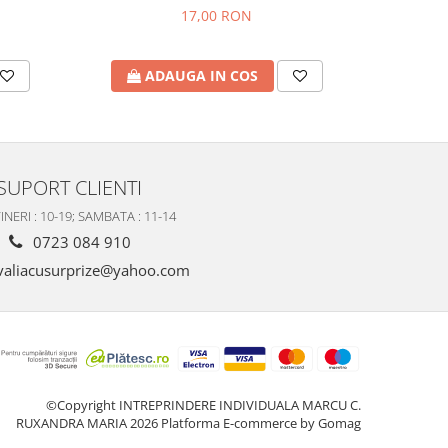
17,00 RON
ADAUGA IN COS
A
SUPORT CLIENTI
INERI : 10-19; SAMBATA : 11-14
0723 084 910
valiacusurprize@yahoo.com
©Copyright INTREPRINDERE INDIVIDUALA MARCU C.
RUXANDRA MARIA 2026
Platforma E-commerce by Gomag