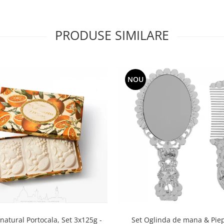
PRODUSE SIMILARE
NOU
natural Portocala, Set 3x125g -
Set Oglinda de mana & Pie