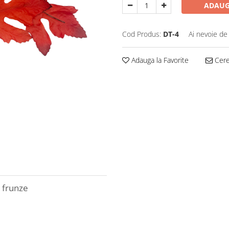
ADAUG
Cod Produs:
DT-4
Ai nevoie de
Adauga la Favorite
Cere 
 frunze