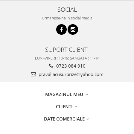
SOCIAL
Urmareste-ne in social media
SUPORT CLIENTI
LUNI-VINERI : 10-19; SAMBATA : 11-14
0723 084 910
pravaliacusurprize@yahoo.com
MAGAZINUL MEU
CLIENTI
DATE COMERCIALE