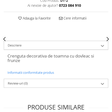
Cod Produs:
DT-2
Decoratiuni Craciun
Ai nevoie de ajutor?
0723 084 910
Sweet Wonderland
Crengute Decorative
Adauga la Favorite
Cere informatii
Decoratiuni Muzicale
Decoratiuni Luminoase
Coronite & Ghirlande
Aromaterapie Craciun
Descriere
Felicitari, Cutii si Pungi de Cadou
Crenguta decorativa de toamna cu dovleac si
frunze
Informatii conformitate produs
Review-uri
(0)
PRODUSE SIMILARE