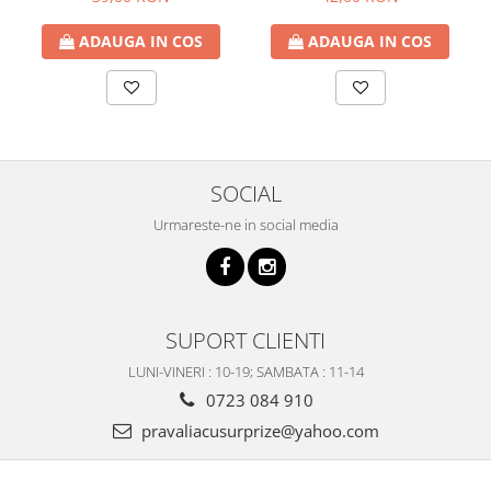
ADAUGA IN COS
ADAUGA IN COS
SOCIAL
Urmareste-ne in social media
SUPORT CLIENTI
LUNI-VINERI : 10-19; SAMBATA : 11-14
0723 084 910
pravaliacusurprize@yahoo.com