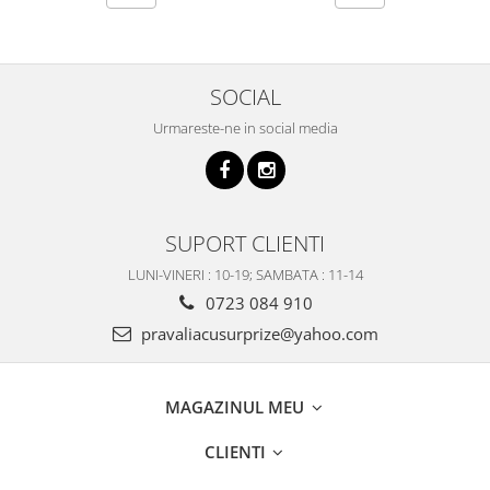
SOCIAL
Urmareste-ne in social media
SUPORT CLIENTI
LUNI-VINERI : 10-19; SAMBATA : 11-14
0723 084 910
pravaliacusurprize@yahoo.com
MAGAZINUL MEU
CLIENTI