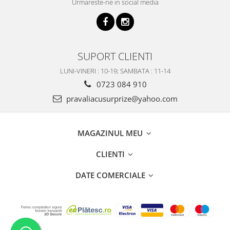
Urmareste-ne in social media
SUPORT CLIENTI
LUNI-VINERI : 10-19; SAMBATA : 11-14
0723 084 910
pravaliacusurprize@yahoo.com
MAGAZINUL MEU
CLIENTI
DATE COMERCIALE