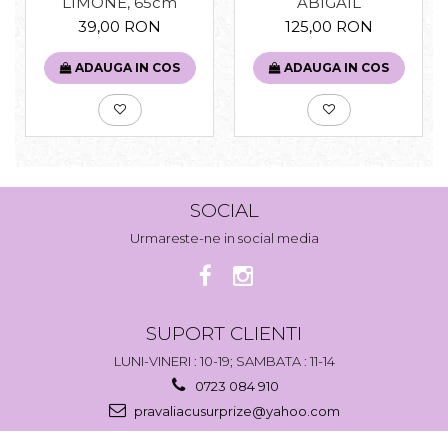
ABIGAIL
LIMONE, 65cm
125,00 RON
39,00 RON
ADAUGA IN COS
ADAUGA IN COS
SOCIAL
Urmareste-ne in social media
SUPORT CLIENTI
LUNI-VINERI : 10-19; SAMBATA : 11-14
0723 084 910
pravaliacusurprize@yahoo.com