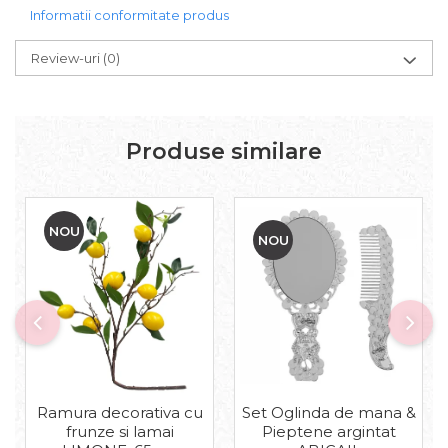
Informatii conformitate produs
Review-uri
(0)
Produse similare
NOU
NOU
Set Oglinda de mana &
Ramura decorativa cu
Pieptene argintat
frunze si lamai