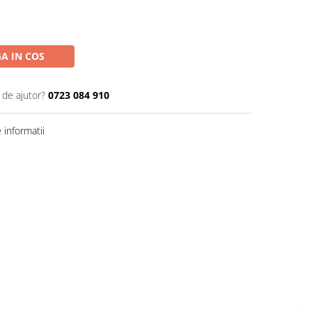
A IN COS
 de ajutor?
0723 084 910
informatii