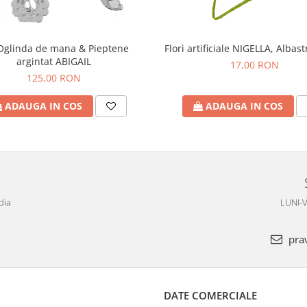
Oglinda de mana & Pieptene
Flori artificiale NIGELLA, Albas
argintat ABIGAIL
17,00 RON
125,00 RON
ADAUGA IN COS
ADAUGA IN COS
dia
LUNI-V
pra
DATE COMERCIALE