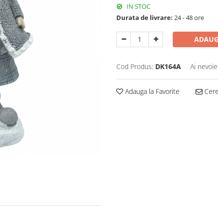
IN STOC
Durata de livrare:
24 - 48 ore
ADAUG
Cod Produs:
DK164A
Ai nevoie
Adauga la Favorite
Cere 