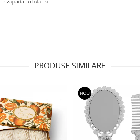
de zapada cu fular si
PRODUSE SIMILARE
NOU