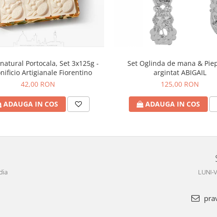
natural Portocala, Set 3x125g -
Set Oglinda de mana & Pie
nificio Artigianale Fiorentino
argintat ABIGAIL
42,00 RON
125,00 RON
ADAUGA IN COS
ADAUGA IN COS
dia
LUNI-V
pra