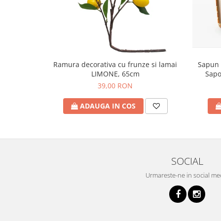
Sapun 
Ramura decorativa cu frunze si lamai
Sapo
LIMONE, 65cm
39,00 RON
ADAUGA IN COS
SOCIAL
Urmareste-ne in social me