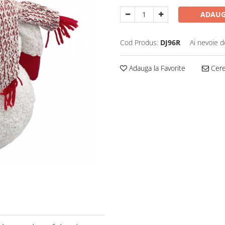
ADAUG
Cod Produs:
DJ96R
Ai nevoie d
Adauga la Favorite
Cere 