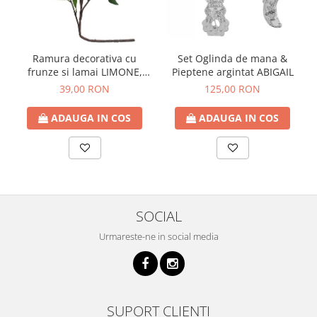
Ramura decorativa cu
Set Oglinda de mana &
frunze si lamai LIMONE,
Pieptene argintat ABIGAIL
65cm
39,00 RON
125,00 RON
ADAUGA IN COS
ADAUGA IN COS
SOCIAL
Urmareste-ne in social media
SUPORT CLIENTI