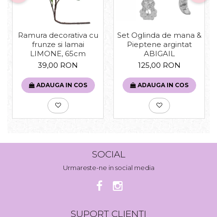
Set Oglinda de mana &
Ramura decorativa cu
Pieptene argintat
frunze si lamai
ABIGAIL
LIMONE, 65cm
125,00 RON
39,00 RON
ADAUGA IN COS
ADAUGA IN COS
SOCIAL
Urmareste-ne in social media
SUPORT CLIENTI