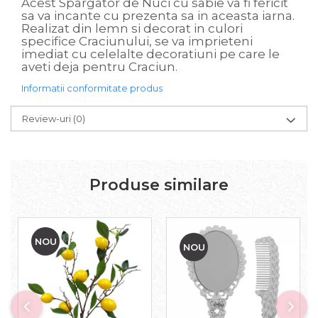
Acest Spargator de Nuci cu sabie va fi fericit
sa va incante cu prezenta sa in aceasta iarna.
Realizat din lemn si decorat in culori
specifice Craciunului, se va imprieteni
imediat cu celelalte decoratiuni pe care le
aveti deja pentru Craciun.
Informatii conformitate produs
Review-uri
(0)
Produse similare
NOU
NOU