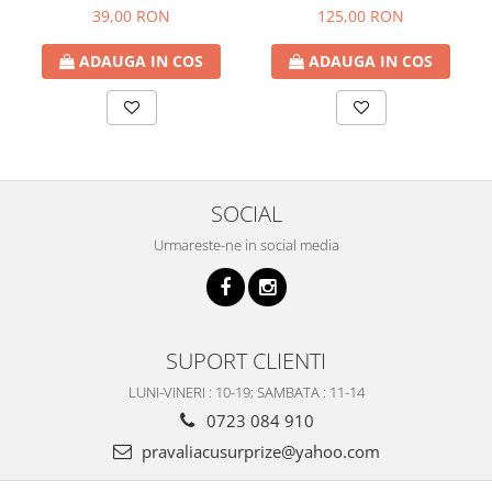
65cm
39,00 RON
125,00 RON
ADAUGA IN COS
ADAUGA IN COS
SOCIAL
Urmareste-ne in social media
SUPORT CLIENTI
LUNI-VINERI : 10-19; SAMBATA : 11-14
0723 084 910
pravaliacusurprize@yahoo.com