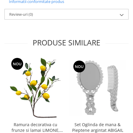
Informatii conformitate produs
Review-uri
(0)
PRODUSE SIMILARE
NOU
NOU
Ramura decorativa cu
Set Oglinda de mana &
frunze si lamai LIMONE,
Pieptene argintat ABIGAIL