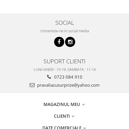
SOCIAL
Urmareste-ne in social media
SUPORT CLIENTI
LUNI-VINERI : 10-19; SAMBATA : 11-14
0723 084 910
pravaliacusurprize@yahoo.com
MAGAZINUL MEU
CLIENTI
DATE COMERCIALE