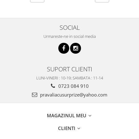
SOCIAL
Urmareste-ne in social media
SUPORT CLIENTI
LUNI-VINERI : 10-19; SAMBATA : 11-14
0723 084 910
pravaliacusurprize@yahoo.com
MAGAZINUL MEU
CLIENTI