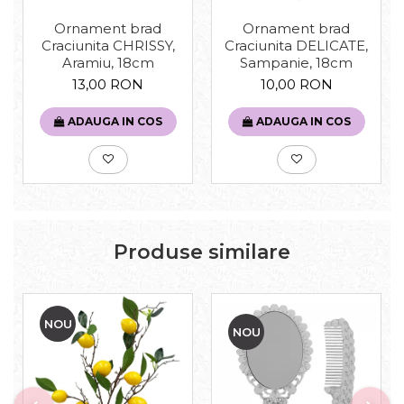
Ornament brad
Ornament brad
Craciunita CHRISSY,
Craciunita DELICATE,
Aramiu, 18cm
Sampanie, 18cm
13,00 RON
10,00 RON
ADAUGA IN COS
ADAUGA IN COS
Produse similare
NOU
NOU