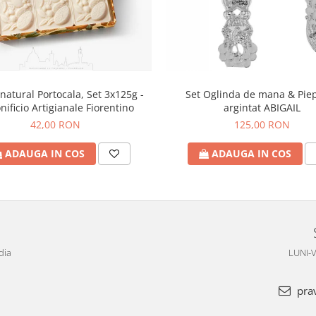
natural Portocala, Set 3x125g -
Set Oglinda de mana & Pie
nificio Artigianale Fiorentino
argintat ABIGAIL
42,00 RON
125,00 RON
ADAUGA IN COS
ADAUGA IN COS
dia
LUNI-V
pra