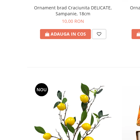
Ornament brad Craciunita DELICATE,
Orna
Sampanie, 18cm
10,00 RON
ADAUGA IN COS
NOU