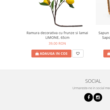
Sapun 
Ramura decorativa cu frunze si lamai
Sapo
LIMONE, 65cm
39,00 RON
ADAUGA IN COS
SOCIAL
Urmareste-ne in social me