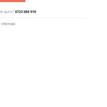
de ajutor?
0723 084 910
informatii