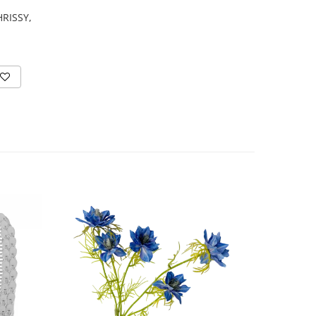
HRISSY,