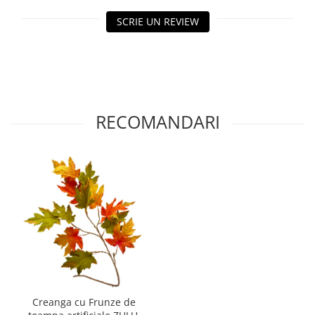
SCRIE UN REVIEW
RECOMANDARI
Creanga cu Frunze de