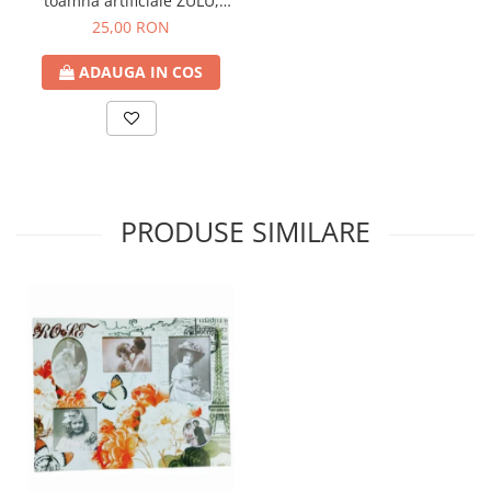
toamna artificiale ZULU,
80cm
25,00 RON
ADAUGA IN COS
PRODUSE SIMILARE