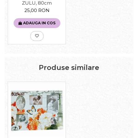
ZULU, 80cm
25,00 RON
ADAUGA IN COS
Produse similare