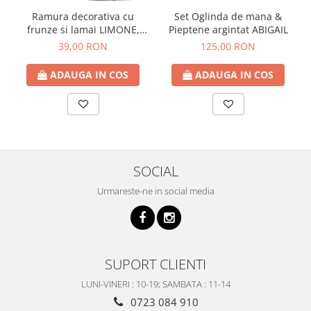
Ramura decorativa cu
Set Oglinda de mana &
frunze si lamai LIMONE,
Pieptene argintat ABIGAIL
65cm
39,00 RON
125,00 RON
ADAUGA IN COS
ADAUGA IN COS
SOCIAL
Urmareste-ne in social media
SUPORT CLIENTI
LUNI-VINERI : 10-19; SAMBATA : 11-14
0723 084 910