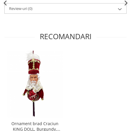
Review-uri
(0)
RECOMANDARI
Ornament brad Craciun
KING DOLL, Burgundy,