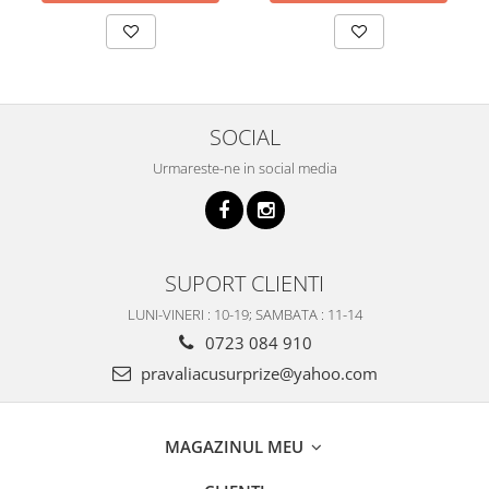
SOCIAL
Urmareste-ne in social media
SUPORT CLIENTI
LUNI-VINERI : 10-19; SAMBATA : 11-14
0723 084 910
pravaliacusurprize@yahoo.com
MAGAZINUL MEU