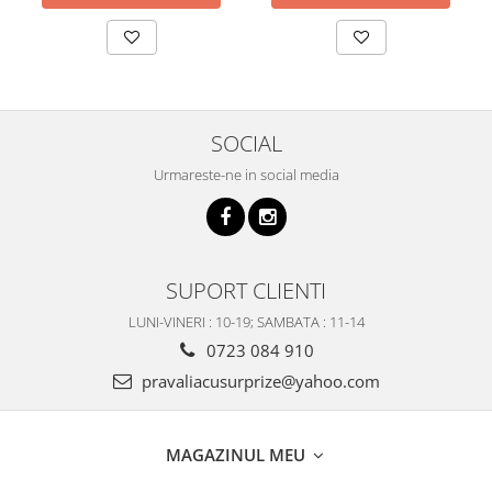
SOCIAL
Urmareste-ne in social media
SUPORT CLIENTI
LUNI-VINERI : 10-19; SAMBATA : 11-14
0723 084 910
pravaliacusurprize@yahoo.com
MAGAZINUL MEU