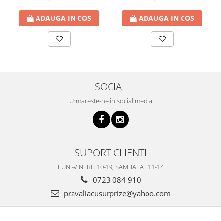
ADAUGA IN COS
ADAUGA IN COS
SOCIAL
Urmareste-ne in social media
SUPORT CLIENTI
LUNI-VINERI : 10-19; SAMBATA : 11-14
0723 084 910
pravaliacusurprize@yahoo.com