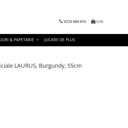
0723 084 910
0,00
URI & PAPETARIE
JUCARII DE PLUS
ficiale LAURUS, Burgundy, 55cm