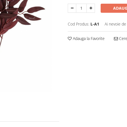
ADAUG
Cod Produs:
L-A1
Ai nevoie de
Adauga la Favorite
Cere 