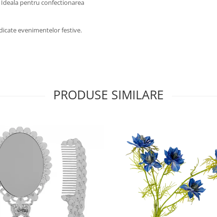
. Ideala pentru confectionarea
dedicate evenimentelor festive.
PRODUSE SIMILARE