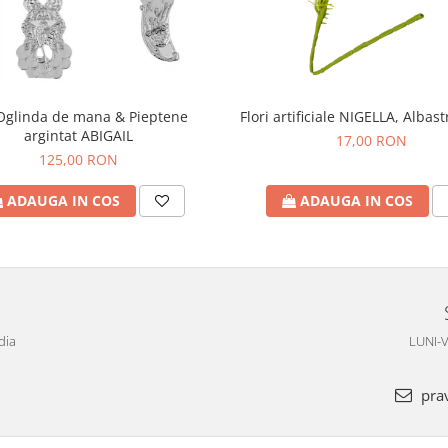
Oglinda de mana & Pieptene
Flori artificiale NIGELLA, Albas
argintat ABIGAIL
17,00 RON
125,00 RON
ADAUGA IN COS
ADAUGA IN COS
dia
LUNI-V
pra