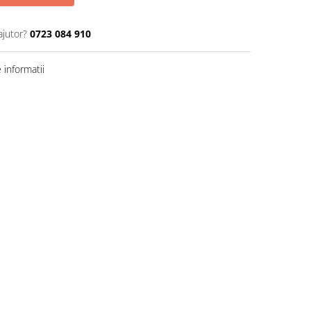
ajutor?
0723 084 910
informatii