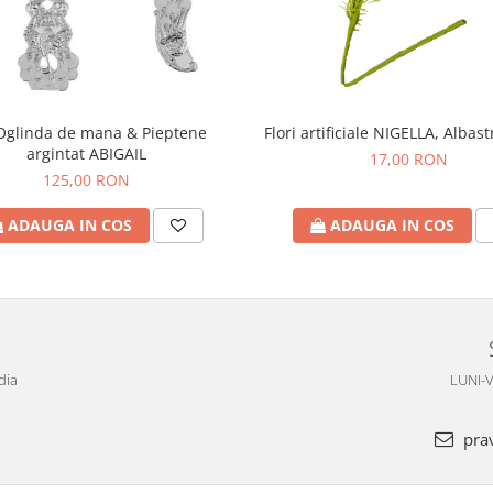
Oglinda de mana & Pieptene
Flori artificiale NIGELLA, Albas
argintat ABIGAIL
17,00 RON
125,00 RON
ADAUGA IN COS
ADAUGA IN COS
dia
LUNI-V
pra