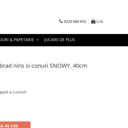
0723 084 910
0,00
URI & PAPETARIE
JUCARII DE PLUS
brad nins si conuri SNOWY, 40cm
ezit si 2 conuri
A IN COS