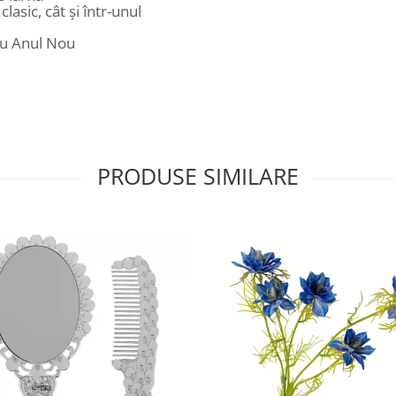
lasic, cât și într-unul
au Anul Nou
PRODUSE SIMILARE