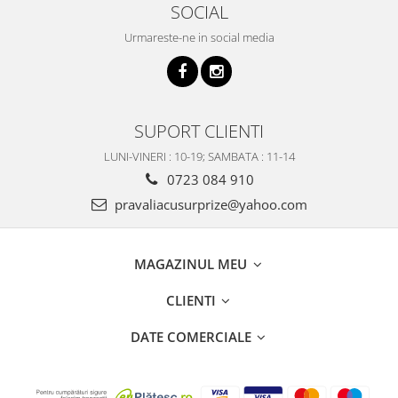
SOCIAL
Urmareste-ne in social media
SUPORT CLIENTI
LUNI-VINERI : 10-19; SAMBATA : 11-14
0723 084 910
pravaliacusurprize@yahoo.com
MAGAZINUL MEU
CLIENTI
DATE COMERCIALE