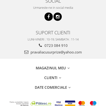
SOCIAL
Urmareste-ne in social media
SUPORT CLIENTI
LUNI-VINERI : 10-19; SAMBATA : 11-14
0723 084 910
pravaliacusurprize@yahoo.com
MAGAZINUL MEU
CLIENTI
DATE COMERCIALE