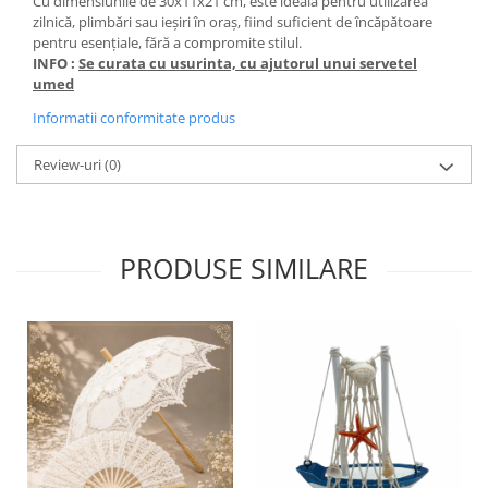
Cu dimensiunile de 30x11x21 cm, este ideală pentru utilizarea
zilnică, plimbări sau ieșiri în oraș, fiind suficient de încăpătoare
pentru esențiale, fără a compromite stilul.
INFO :
Se curata cu usurinta, cu ajutorul unui servetel
umed
Informatii conformitate produs
Review-uri
(0)
PRODUSE SIMILARE