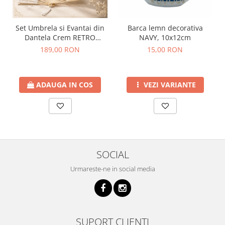
Barca lemn decorativa
Set Umbrela si Evantai din
NAVY, 10x12cm
Dantela Crem RETRO
ROMANCE
15,00 RON
189,00 RON
VEZI VARIANTE
ADAUGA IN COS
SOCIAL
Urmareste-ne in social media
SUPORT CLIENTI