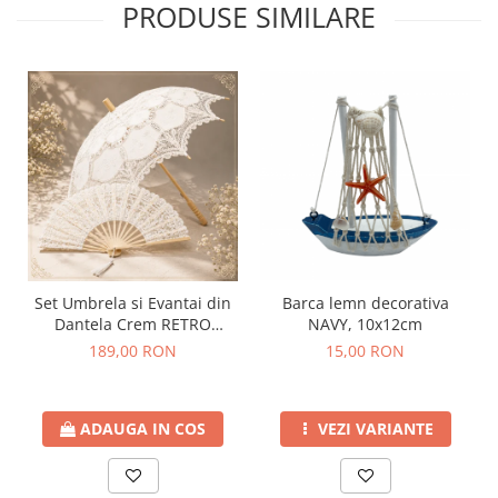
PRODUSE SIMILARE
Barca lemn decorativa
Set Umbrela si Evantai din
NAVY, 10x12cm
Dantela Crem RETRO
ROMANCE
15,00 RON
189,00 RON
VEZI VARIANTE
ADAUGA IN COS