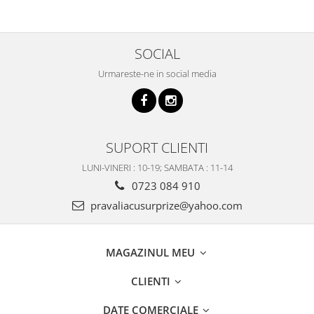
SOCIAL
Urmareste-ne in social media
SUPORT CLIENTI
LUNI-VINERI : 10-19; SAMBATA : 11-14
0723 084 910
pravaliacusurprize@yahoo.com
MAGAZINUL MEU
CLIENTI
DATE COMERCIALE