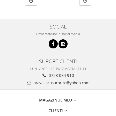
SOCIAL
Urmareste-ne in social media
SUPORT CLIENTI
LUNI-VINERI : 10-19; SAMBATA : 11-14
0723 084 910
pravaliacusurprize@yahoo.com
MAGAZINUL MEU
CLIENTI