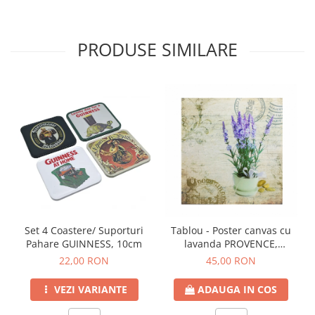
PRODUSE SIMILARE
Set 4 Coastere/ Suporturi
Tablou - Poster canvas cu
Pahare GUINNESS, 10cm
lavanda PROVENCE,
40x40cm
22,00 RON
45,00 RON
VEZI VARIANTE
ADAUGA IN COS