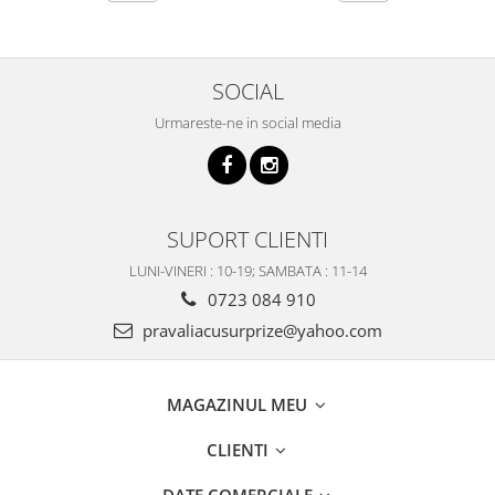
SOCIAL
Urmareste-ne in social media
SUPORT CLIENTI
LUNI-VINERI : 10-19; SAMBATA : 11-14
0723 084 910
pravaliacusurprize@yahoo.com
MAGAZINUL MEU
CLIENTI