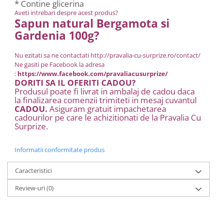
* Contine glicerina
Aveti intrebari despre acest produs?
Sapun natural Bergamota si
Gardenia 100g?
Nu ezitati sa ne contactati
http://pravalia-cu-surprize.ro/contact/
Ne gasiti pe Facebook la adresa
:
https://www.facebook.com/pravaliacusurprize/
DORITI SA IL OFERITI CADOU?
Produsul poate fi livrat in ambalaj de cadou daca
la finalizarea comenzii trimiteti in mesaj cuvantul
CADOU.
Asiguram gratuit impachetarea
cadourilor pe care le achizitionati de la Pravalia Cu
Surprize.
Informatii conformitate produs
Caracteristici
Review-uri
(0)