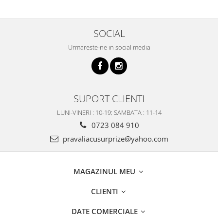
SOCIAL
Urmareste-ne in social media
SUPORT CLIENTI
LUNI-VINERI : 10-19; SAMBATA : 11-14
0723 084 910
pravaliacusurprize@yahoo.com
MAGAZINUL MEU
CLIENTI
DATE COMERCIALE