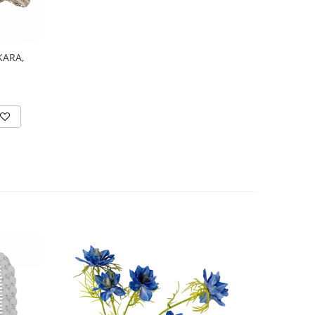
KARA,