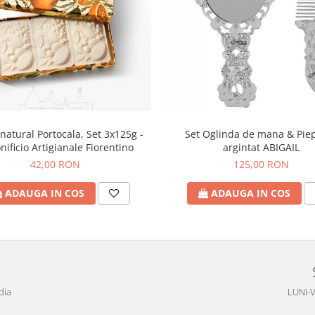
natural Portocala, Set 3x125g -
Set Oglinda de mana & Pie
nificio Artigianale Fiorentino
argintat ABIGAIL
42,00 RON
125,00 RON
ADAUGA IN COS
ADAUGA IN COS
dia
LUNI-V