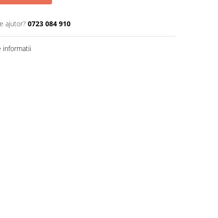
e ajutor?
0723 084 910
informatii