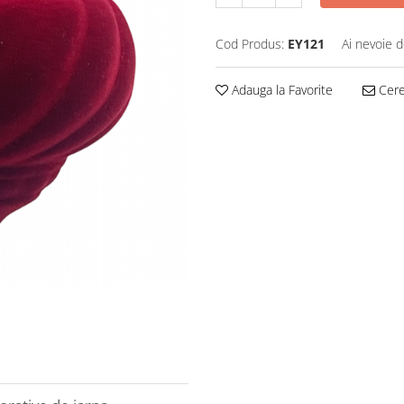
Cod Produs:
EY121
Ai nevoie d
Adauga la Favorite
Cere 