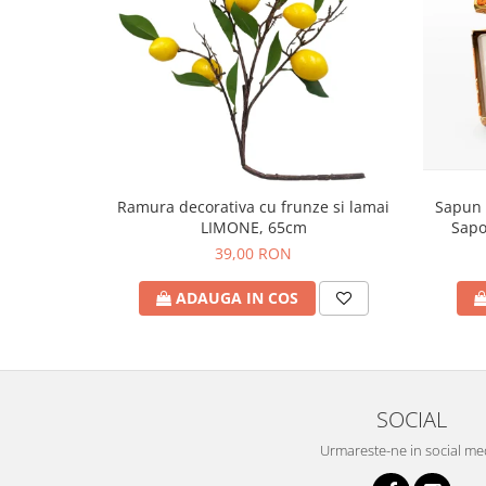
Sapun 
Ramura decorativa cu frunze si lamai
Sapo
LIMONE, 65cm
39,00 RON
ADAUGA IN COS
SOCIAL
Urmareste-ne in social me