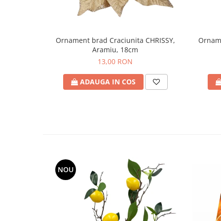
Ornament brad Craciunita CHRISSY,
Orname
Aramiu, 18cm
13,00 RON
ADAUGA IN COS
NOU