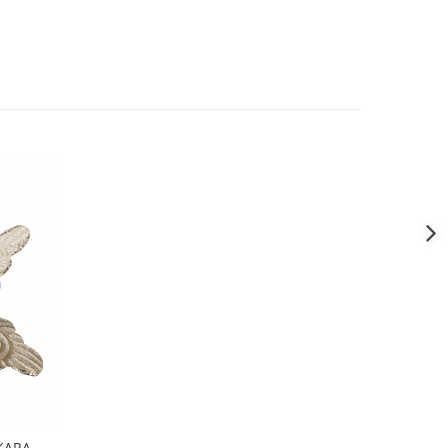
KARA,