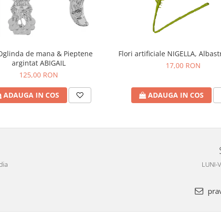
Oglinda de mana & Pieptene
Flori artificiale NIGELLA, Albas
argintat ABIGAIL
17,00 RON
125,00 RON
ADAUGA IN COS
ADAUGA IN COS
dia
LUNI-V
pra