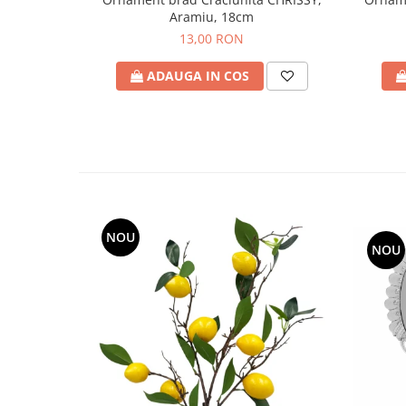
Aramiu, 18cm
13,00 RON
ADAUGA IN COS
NOU
NOU