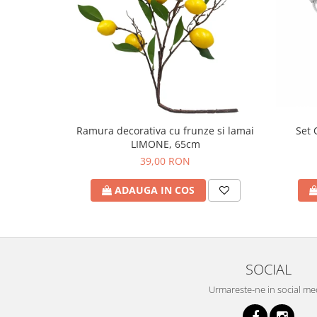
Set 
Ramura decorativa cu frunze si lamai
LIMONE, 65cm
39,00 RON
ADAUGA IN COS
SOCIAL
Urmareste-ne in social me