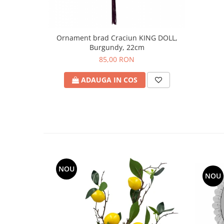
Ornament brad Craciun KING DOLL,
Burgundy, 22cm
85,00 RON
ADAUGA IN COS
NOU
NOU