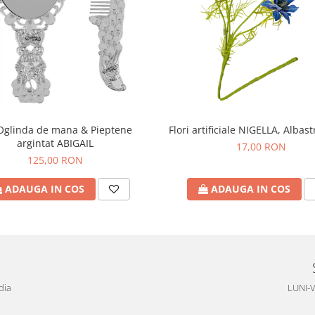
Oglinda de mana & Pieptene
Flori artificiale NIGELLA, Albas
argintat ABIGAIL
17,00 RON
125,00 RON
ADAUGA IN COS
ADAUGA IN COS
dia
LUNI-V