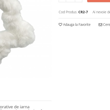
Cod Produs:
CR2-7
Ai nevoie d
Adauga la Favorite
Cere 
rative de iarna