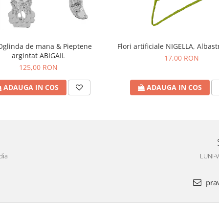
Oglinda de mana & Pieptene
Flori artificiale NIGELLA, Albas
argintat ABIGAIL
17,00 RON
125,00 RON
ADAUGA IN COS
ADAUGA IN COS
dia
LUNI-V
pra