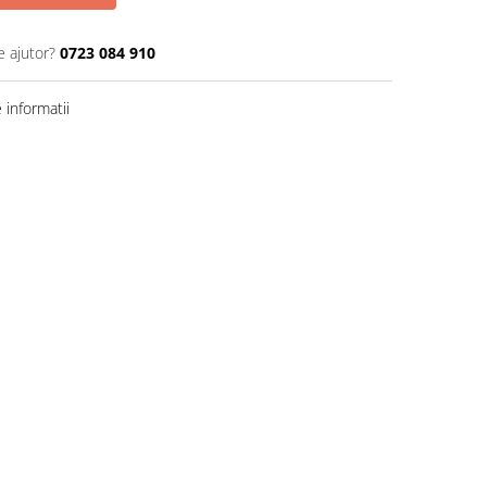
e ajutor?
0723 084 910
informatii