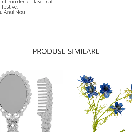
 într-un decor clasic, cât
 festive.
au Anul Nou
PRODUSE SIMILARE