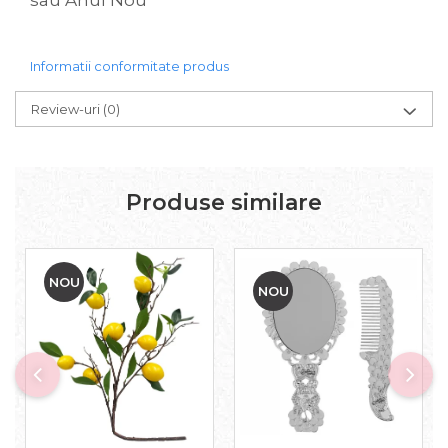
sau Anul Nou
Informatii conformitate produs
Review-uri
(0)
Produse similare
NOU
NOU