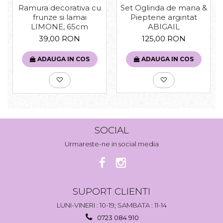
Set Oglinda de mana &
Ramura decorativa cu
Pieptene argintat
frunze si lamai
ABIGAIL
LIMONE, 65cm
125,00 RON
39,00 RON
ADAUGA IN COS
ADAUGA IN COS
SOCIAL
Urmareste-ne in social media
SUPORT CLIENTI
LUNI-VINERI : 10-19; SAMBATA : 11-14
0723 084 910