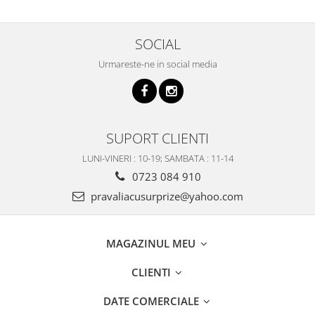
SOCIAL
Urmareste-ne in social media
SUPORT CLIENTI
LUNI-VINERI : 10-19; SAMBATA : 11-14
0723 084 910
pravaliacusurprize@yahoo.com
MAGAZINUL MEU
CLIENTI
DATE COMERCIALE