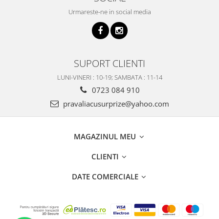
Urmareste-ne in social media
SUPORT CLIENTI
LUNI-VINERI : 10-19; SAMBATA : 11-14
0723 084 910
pravaliacusurprize@yahoo.com
MAGAZINUL MEU
CLIENTI
DATE COMERCIALE